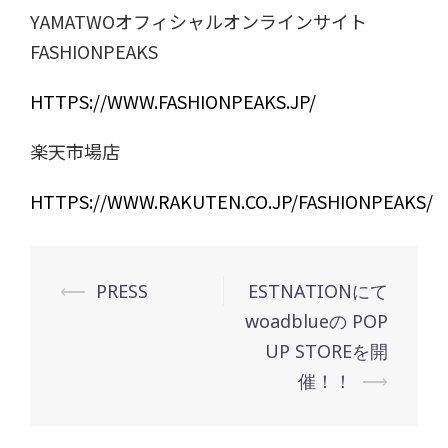
YAMATWOオフィシャルオンラインサイト
FASHIONPEAKS
HTTPS://WWW.FASHIONPEAKS.JP/
楽天市場店
HTTPS://WWW.RAKUTEN.CO.JP/FASHIONPEAKS/
投
⟵
PRESS
ESTNATIONにて
稿
woadblueの POP
ナ
UP STOREを開
ビ
催！！
⟶
ゲ
ー