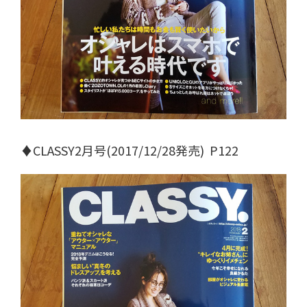
♦CLASSY2月号(2017/12/28発売) P122